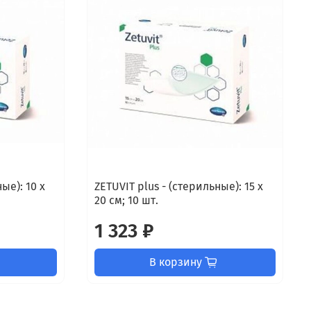
ые): 10 х
ZETUVIT plus - (стерильные): 15 x
20 см; 10 шт.
1 323 ₽
В корзину