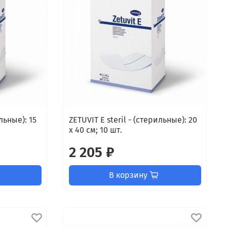
ильные): 15
ZETUVIT E steril - (стерильные): 20
х 40 см; 10 шт.
2 205 ₽
В корзину