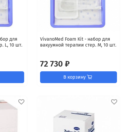
абор для
VivanoMed Foam Kit - набор для
 L, 10 шт.
вакуумной терапии стер. M, 10 шт.
72 730 ₽
В корзину