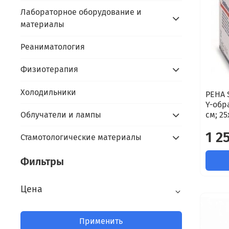
Лабораторное оборудование и
материалы
Реаниматология
Физиотерапия
Холодильники
PEHA 
Y-обра
Облучатели и лампы
см; 25
1 2
Стамотологические материалы
Фильтры
Цена
Применить