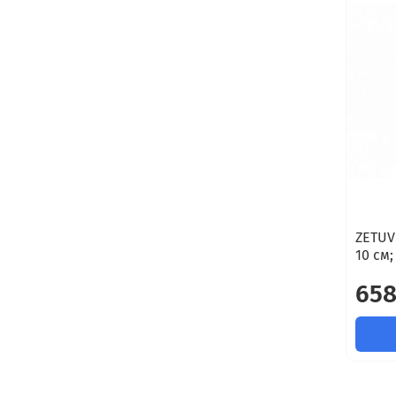
ZETUVI
10 см;
658