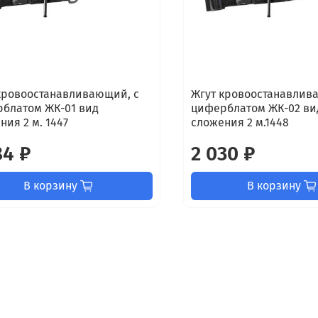
кровоостанавливающий, с
Жгут кровоостанавлив
блатом ЖК-01 вид
циферблатом ЖК-02 ви
ния 2 м. 1447
сложения 2 м.1448
84 ₽
2 030 ₽
В корзину
В корзину