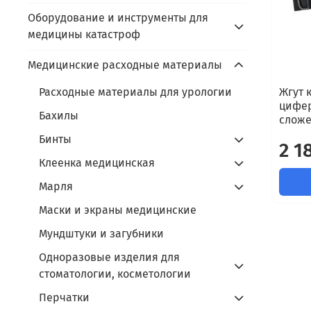
Оборудование и инструменты для
медицины катастроф
Медицинские расходные материалы
Жгут 
Расходные материалы для урологии
цифер
Бахилы
сложе
Бинты
2 1
Клеенка медицинская
Марля
Маски и экраны медицинские
Мундштуки и загубники
Одноразовые изделия для
стоматологии, косметологии
Перчатки