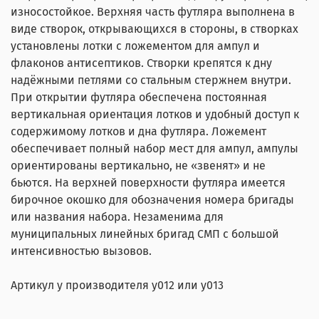
износостойкое. Верхняя часть футляра выполнена в
виде створок, открывающихся в стороны, в створках
установлены лотки с ложементом для ампул и
флаконов антисептиков. Створки крепятся к дну
надёжными петлями со стальным стержнем внутри.
При открытии футляра обеспечена постоянная
вертикальная ориентация лотков и удобный доступ к
содержимому лотков и дна футляра. Ложемент
обеспечивает полный набор мест для ампул, ампулы
ориентированы вертикально, не «звенят» и не
бьются. На верхней поверхности футляра имеется
бирочное окошко для обозначения номера бригады
или названия набора. Незаменима для
муниципальных линейных бригад СМП с большой
интенсивностью вызовов.
Артикул у производителя у012 или у013