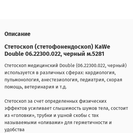
Описание
Стетоскоп (стетофонендоскоп) KaWe
Double 06.22300.022, черный м.5281
Стетоскоп медицинский Double (06.22300.022, черный)
используется в различных сферах: кардиология,
пульмонология, анестезиология, педиатрия, скорая
помощь, ветеринария и т.д.
Стетоскоп за счет определенных физических
эффектов усиливает слышимость шумов тела, состоит
из «головки», трубки и ушной скобы с так
называемыми «оливами» для герметичности и
удобства