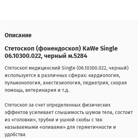
Описание
Стетоскоп (фонендоскоп) KaWe Single
06.10300.022, черный м.5284
Стетоскоп медицинский Single (06.10300.022, черный)
используется в различных сферах: кардиология,
пульмонология, анестезиология, педиатрия, скорая
помощь, ветеринария и т.д.
Стетоскоп за счет определенных физических
эффектов усиливает слышимость шумов тела, состоит
из «головки», трубки и ушной скобы с так
называемыми «оливами» для герметичности и
удобства