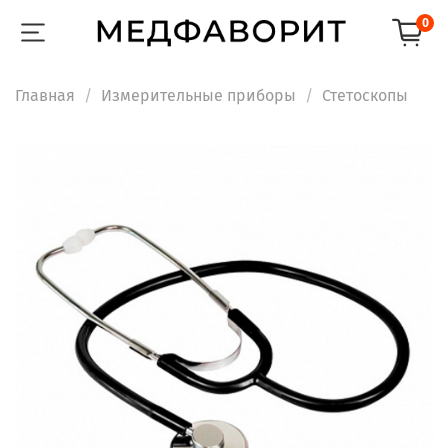
0
Главная
Измерительные приборы
Стетоскопы