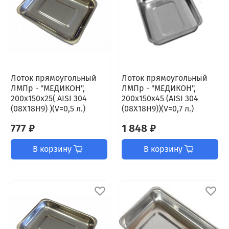
Лоток прямоугольный
Лоток прямоугольный
ЛМПр - "МЕДИКОН",
ЛМПр - "МЕДИКОН",
200х150х25( AISI 304
200х150х45 (AISI 304
(08Х18Н9) )(V=0,5 л.)
(08Х18Н9))(V=0,7 л.)
777 ₽
1 848 ₽
В корзину
В корзину