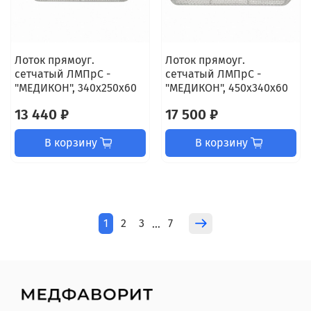
Лоток прямоуг.
Лоток прямоуг.
сетчатый ЛМПрС -
сетчатый ЛМПрС -
"МЕДИКОН", 340х250х60
"МЕДИКОН", 450х340х60
13 440 ₽
17 500 ₽
В корзину
В корзину
1
2
3
7
…