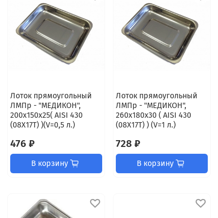
Лоток прямоугольный
Лоток прямоугольный
ЛМПр - "МЕДИКОН",
ЛМПр - "МЕДИКОН",
200х150х25( AISI 430
260х180х30 ( AISI 430
(08Х17Т) )(V=0,5 л.)
(08Х17Т) ) (V=1 л.)
476 ₽
728 ₽
В корзину
В корзину