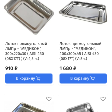
Лоток прямоугольный
Лоток прямоугольный
ЛМПр - "МЕДИКОН",
ЛМПр - "МЕДИКОН",
300х220х30 ( AISI 430
400х300х45 ( AISI 430
(08Х17Т) ) (V=1,5 л.)
(08Х17Т) (V=3л.)
910 ₽
1 680 ₽
В корзину
В корзину