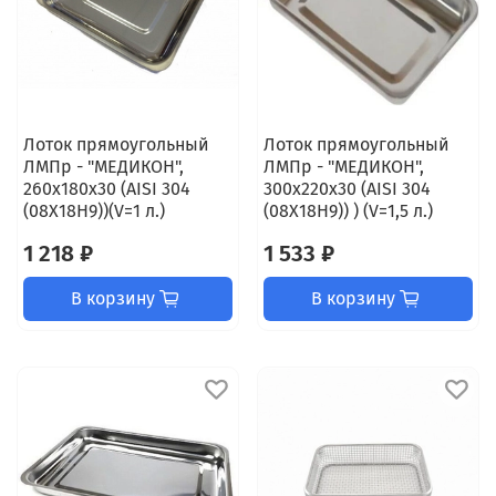
Лоток прямоугольный
Лоток прямоугольный
ЛМПр - "МЕДИКОН",
ЛМПр - "МЕДИКОН",
260х180х30 (AISI 304
300х220х30 (AISI 304
(08Х18Н9))(V=1 л.)
(08Х18Н9)) ) (V=1,5 л.)
1 218 ₽
1 533 ₽
В корзину
В корзину