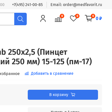
:00
+7(495) 241-00-85
Email: order@medfavorit.ru
0
0
0
0 ₽
b 250х2,5 (Пинцет
й 250 мм) 15-125 (пм-17)
Добавить в сравнение
 избранное
В корзину