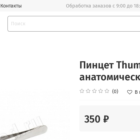
Контакты
Обработка заказов с 9:00 до 18
Пинцет Thum
анатомически
(0)
В
350 ₽