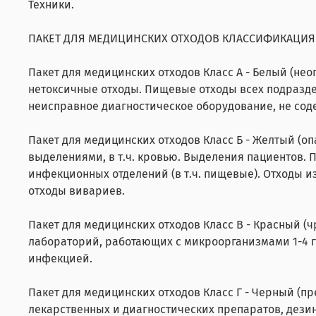
Техники.
ПАКЕТ ДЛЯ МЕДИЦИНСКИХ ОТХОДОВ КЛАССИФИКАЦИЯ
Пакет для медицинских отходов Класс А - Белый (нео
нетоксичные отходы. Пищевые отходы всех подраздел
неисправное диагностическое оборудование, не сод
Пакет для медицинских отходов Класс Б - Желтый (о
выделениями, в т.ч. кровью. Выделения пациентов. П
инфекционных отделений (в т.ч. пищевые). Отходы 
отходы вивариев.
Пакет для медицинских отходов Класс В - Красный (
лабораторий, работающих с микроорганизмами 1-4 г
инфекцией.
Пакет для медицинских отходов Класс Г - Черный (п
лекарственных и диагностических препаратов, дези