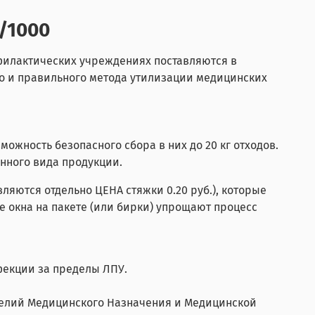
0/1000
офилактических учреждениях поставляются в
го и правильного метода утилизации медицинских
жность безопасного сбора в них до 20 кг отходов.
анного вида продукции.
вляются отдельно ЦЕНА стяжки 0.20 руб
.), которые
 окна на пакете (или бирки) упрощают процесс
фекции за пределы ЛПУ.
делий Медицинского Назначения и Медицинской