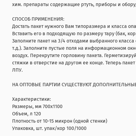
хим. препараты содержащие ртуть, приборы и обору
СПОСОБ ПРИМЕНЕНИЯ:
Достать пакет нужного Вам типоразмера и класса опа
Вставить его в подходящую по размеру тару (бак, кор
Заполните пакет на 3/4 отходами выбранного класса 
т.д.). Заполните пустые поля на информационном окн
воздух. Перекрутите горловину пакета. Герметизиру
стяжки в отверстие на другом ее конце. Теперь паке
ЛПУ.
НА ОПТОВЫЕ ПАРТИИ СУЩЕСТВУЮТ ДОПОЛНИТЕЛЬНЫЕ
Характеристики:
Размеры, мм 700х1100
Объем, л 120
Плотность от 10-15 микрон (одной стенки)
Упаковка, шт. упак/кор 100/1000