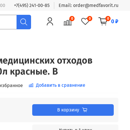
:00
+7(495) 241-00-85
Email: order@medfavorit.ru
0
0
0
0 ₽
медицинских отходов
0л красные. В
Добавить в сравнение
 избранное
В корзину