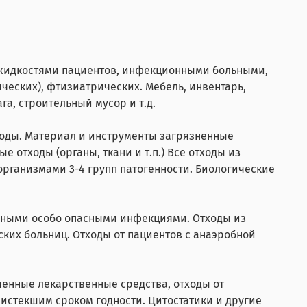
 жидкостями пациентов, инфекционными больными,
ческих), фтизиатрических. Мебель, инвентарь,
а, строительный мусор и т.д.
оды. Материал и инструменты загрязненные
 отходы (органы, ткани и т.п.) Все отходы из
рганизмами 3-4 групп патогенности. Биологические
ьными особо опасными инфекциями. Отходы из
ких больниц. Отходы от пациентов с анаэробной
енные лекарственные средства, отходы от
истекшим сроком годности. Цитостатики и другие