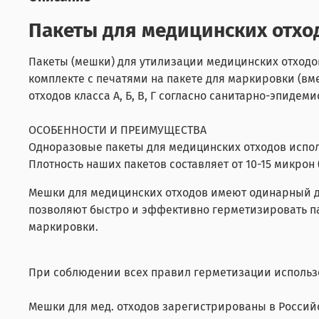
Пакеты для медицинских отходо
Пакеты (мешки) для утилизации медицинских отходо
комплекте с печатями на пакете для маркировки (в
отходов класса А, Б, В, Г согласно санитарно-эпид
ОСОБЕННОСТИ И ПРЕИМУЩЕСТВА
Одноразовые пакеты для медицинских отходов испол
Плотность наших пакетов составляет от 10-15 микрон 
Мешки для медицинских отходов имеют одинарный 
позволяют быстро и эффективно герметизировать па
маркировки.
При соблюдении всех правил герметизации использо
Мешки для мед. отходов зарегистрированы в Росси