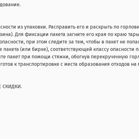
дование.
сности из упаковки. Расправить его и раскрыть по горлов
зина). Для фиксации пакета загните его края по краю тары
опасности, при этом следите за тем, чтобы в пакет не поп
е пакета (или бирке), соответствующей классу опасности п
йте пакет при помощи стяжки, обогнув перекрученную горл
т готов к транспортировке с места образования отходов н
 СКИДКИ.