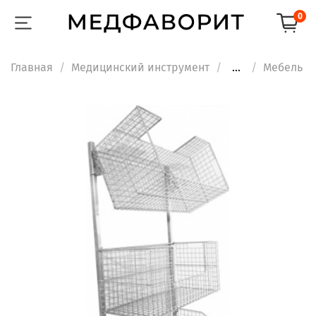
0
Главная
Медицинский инструмент
...
Мебель