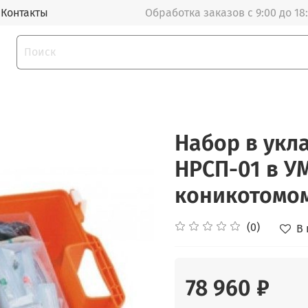
Контакты
Обработка заказов с 9:00 до 18
Набор в укл
НРСП-01 в У
коникотомом
(0)
В
78 960 ₽