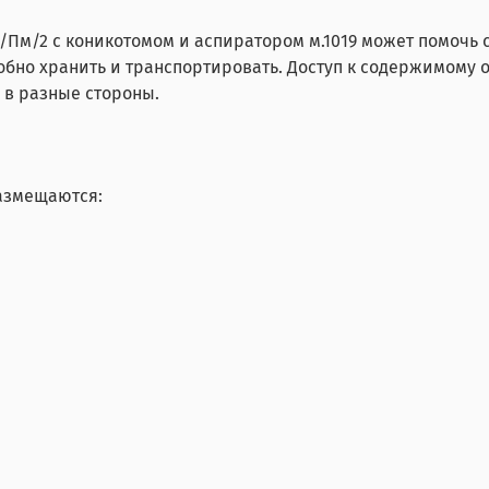
Пм/2 с коникотомом и аспиратором м.1019 может помочь 
добно хранить и транспортировать. Доступ к содержимому
 в разные стороны.
размещаются: