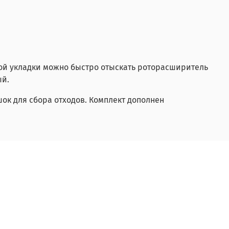
ой укладки можно быстро отыскать роторасширитель
ый.
к для сбора отходов. Комплект дополнен