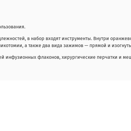
ользования.
лежностей, в набор входят инструменты. Внутри оранжев
икотомии, а также два вида зажимов — прямой и изогнут
й инфузионных флаконов, хирургические перчатки и мешо