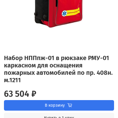
Набор НППпж-01 в рюкзаке РМУ-01
каркасном для оснащения
пожарных автомобилей по пр. 408н.
м.1211
63 504 ₽
В корзину
Купить в 1 клик