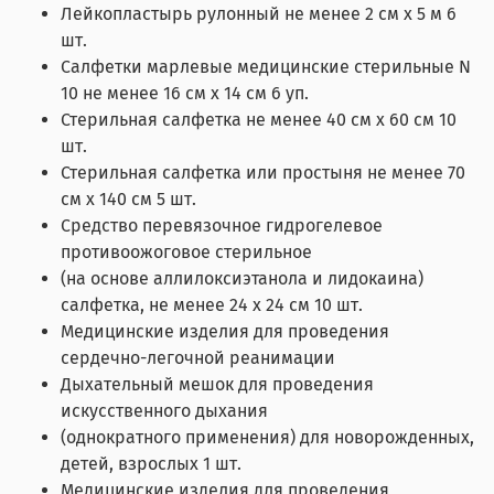
Лейкопластырь рулонный не менее 2 см x 5 м 6
шт.
Салфетки марлевые медицинские стерильные N
10 не менее 16 см x 14 см 6 уп.
Стерильная салфетка не менее 40 см x 60 см 10
шт.
Стерильная салфетка или простыня не менее 70
см x 140 см 5 шт.
Средство перевязочное гидрогелевое
противоожоговое стерильное
(на основе аллилоксиэтанола и лидокаина)
салфетка, не менее 24 x 24 см 10 шт.
Медицинские изделия для проведения
сердечно-легочной реанимации
Дыхательный мешок для проведения
искусственного дыхания
(однократного применения) для новорожденных,
детей, взрослых 1 шт.
Медицинские изделия для проведения