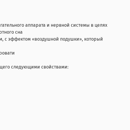
тельного аппарата и нервной системы в целях
ртного сна
м, с эффектом «воздушной подушки», который
кровати
ющего следующими свойствами: