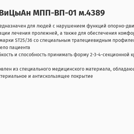
ВиЦыАн МПП-ВП-01 м.4389
назначен для людей с нарушением функций опорно-двига
ции лечения пролежней, а также для обеспечения комфо
а марки ST25/36 со специальным трапециевидным профиле
ело пациента
ость и способность принимать форму 2-3-4-секционной 
влен из специального медицинского материала, облада
ктериальное и антискользящее покрытие