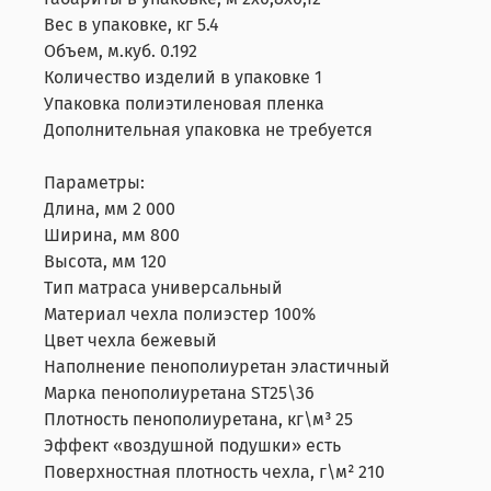
Вес в упаковке, кг 5.4
Объем, м.куб. 0.192
Количество изделий в упаковке 1
Упаковка полиэтиленовая пленка
Дополнительная упаковка не требуется
Параметры:
Длина, мм 2 000
Ширина, мм 800
Высота, мм 120
Тип матраса универсальный
Материал чехла полиэстер 100%
Цвет чехла бежевый
Наполнение пенополиуретан эластичный
Марка пенополиуретана ST25\36
Плотность пенополиуретана, кг\м³ 25
Эффект «воздушной подушки» есть
Поверхностная плотность чехла, г\м² 210