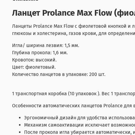
Ланцет Prolance Max Flow (фи
Ланцеты Prolance Max Flow c фиолетовой кнопкой и 
глюкозы и холестерина, газов крови, для определени
Игла/ ширина лезвия: 1,5 мм.
Глубина прокола: 1,6 мм.
Кровоток: высокий.
Цвет: фиолетовый.
Количество ланцетов в упаковке: 200 шт.
1 транспортная коробка (10 упаковок ). Вес 1 транспор
Особенности автоматических ланцетов Prolance для 
Эргономичный дизайн для удобства использова
Механизм самоактивации исключает возможнос
После прокола игла убирается автоматически,