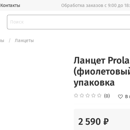
Контакты
Обработка заказов с 9:00 до 18
лы
Ланцеты
Ланцет Prola
(фиолетовый)
упаковка
(0)
В
2 590 ₽