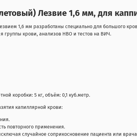
олетовый) Лезвие 1,6 мм, для кап
лезвием 1,6 мм разработаны специально для большого кров
я группы крови, анализов HBO и тестов на ВИЧ.
тной коробки: 5 кг, объём: 0,1 куб.метр.
взятия капиллярной крови:
ния.
ть повторного применения.
 исключая случайное соприкосновение пациента или врача