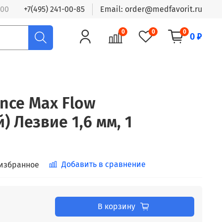
:00
+7(495) 241-00-85
Email: order@medfavorit.ru
0
0
0
0 ₽
nce Max Flow
 Лезвие 1,6 мм, 1
Добавить в сравнение
 избранное
В корзину