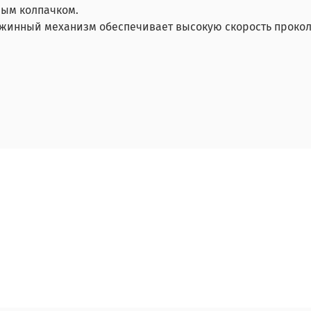
ным колпачком.
инный механизм обеспечивает высокую скорость прокола