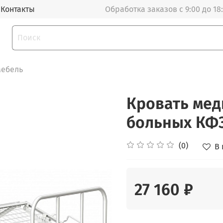
Контакты
Обработка заказов с 9:00 до 18
мебель
Кровать мед
больных КФ3
(0)
В
27 160 ₽