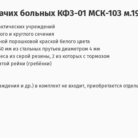
ачих больных КФ3-01 МСК-103 м.1
актических учреждений
ого и круглого сечения
ной порошковой краской белого цвета
50 мм из стальных прутьев диаметром 4 мм
са из серой резины, 2 из которых с тормозом
той рейки (гребёнки)
ждения и др.) в комплект не входит, приобретается отдел