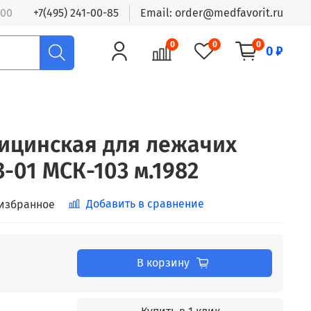
:00
+7(495) 241-00-85
Email: order@medfavorit.ru
0
0
0
0 ₽
ицинская для лежачих
-01 МСК-103 м.1982
Добавить в сравнение
 избранное
В корзину