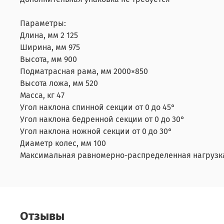
Параметры:
Длина, мм 2 125
Ширина, мм 975
Высота, мм 900
Подматрасная рама, мм 2000×850
Высота ложа, мм 520
Масса, кг 47
Угол наклона спинной секции от 0 до 45°
Угол наклона бедренной секции от 0 до 30°
Угол наклона ножной секции от 0 до 30°
Диаметр колес, мм 100
Максимальная равномерно-распределенная нагрузка,
Отзывы