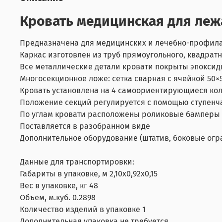
Кровать медицинская для леж
Предназначена для медицинских и лечебно-профил
Каркас изготовлен из труб прямоугольного, квадратн
Все металлические детали кровати покрыты эпоксид
Многосекционное ложе: сетка сварная с ячейкой 50×
Кровать установлена на 4 самоориентирующиеся коле
Положение секций регулируется с помощью ступенча
По углам кровати расположены роликовые бамперы
Поставляется в разобранном виде
Дополнительное оборудование (штатив, боковые огра
Данные для транспортировки:
Габариты в упаковке, м 2,10х0,92х0,15
Вес в упаковке, кг 48
Объем, м.куб. 0.2898
Количество изделий в упаковке 1
Дополнительная упаковка не требуется