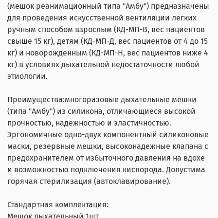
(мешок реанимационный типа "Амбу") предназначены
для проведения искусственной вентиляции легких
ручным способом взрослым (КД-МП-В, вес пациентов
свыше 15 кг), детям (КД-МП-Д, вес пациентов от 4 до 15
кг) и новорожденным (КД-МП-Н, вес пациентов ниже 4
кг) в условиях дыхательной недостаточности любой
этиологии.
Преимущества:
многоразовые дыхательные мешки
(типа "Амбу") из силикона, отличающиеся высокой
прочностью, надежностью и эластичностью.
Эргономичные одно-двух компонентный силиконовые
маски, резервные мешки, высоконадежные клапана с
предохранителем от избыточного давления на вдохе
и возможностью подключения кислорода. Допустима
горячая стерилизация (автоклавирование).
Стандартная комплектация:
Мешок дыхательный 1шт.