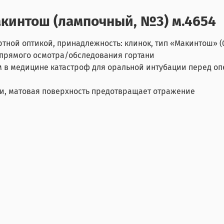
кинтош (лампочный, №3) м.4654
тной оптикой, принадлежность: клинок, тип «Макинтош» (0
я прямого осмотра/обследования гортани
м в медицине катастроф для оральной интубации перед 
и, матовая поверхность предотвращает отражение