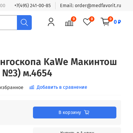
:00
+7(495) 241-00-85
Email: order@medfavorit.ru
0
0
0
0 ₽
ингоскопа KaWe Макинтош
 №3) м.4654
Добавить в сравнение
 избранное
В корзину