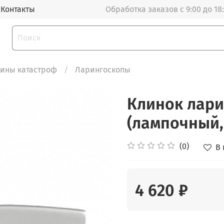
Контакты
Обработка заказов с 9:00 до 18
цины катастроф
Ларингоскопы
Клинок лар
(лампочный,
(0)
В
4 620 ₽