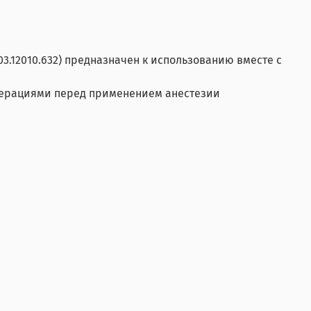
3.12010.632) предназначен к использованию вместе с
операциями перед применением анестезии