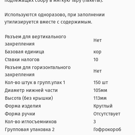
подлежащих сбору в мягкую тару (пакеты).
Используются одноразово, при заполнении
утилизируется вместе с содержимым.
Разъем для вертикального
Нет
закрепления
Базовая единица
кор
Ставки налогов
10
Разъем для горизонтального
Нет
закрепления
Кол-во штук в групп.упак 1
150 шт
Диаметр нижней части
105мм
Высота (без крышки)
113мм
Форма изделия
Круглый
Форма ручки
Отсутствует
Кол-во иглосъемников
3
Групповая упаковка 2
Гофрокороб