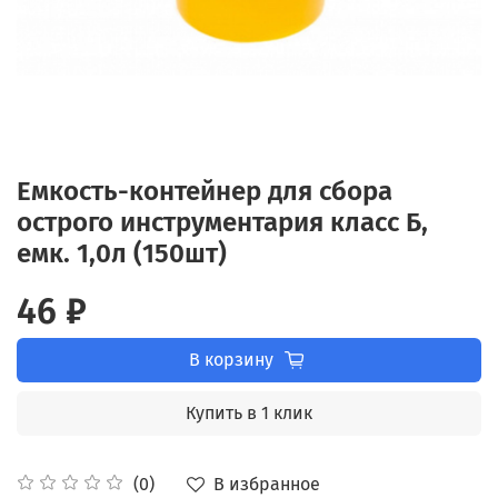
Емкость-контейнер для сбора
острого инструментария класс Б,
емк. 1,0л (150шт)
46 ₽
В корзину
Купить в 1 клик
В избранное
(0)