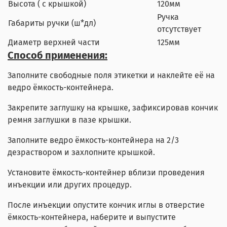
Высота ( с крышкой)
120мм
Ручка
Габариты ручки (ш*дл)
отсутствует
Диаметр верхней части
125мм
Способ применения:
Заполните свободные поля этикетки и наклейте её на
ведро ёмкость-контейнера.
Закрепите заглушку на крышке, зафиксировав кончик
ремня заглушки в пазе крышки.
Заполните ведро ёмкость-контейнера на 2/3
дезраствором и захлопните крышкой.
Установите ёмкость-контейнер вблизи проведения
инъекции или других процедур.
После инъекции опустите кончик иглы в отверстие
ёмкость-контейнера, наберите и выпустите