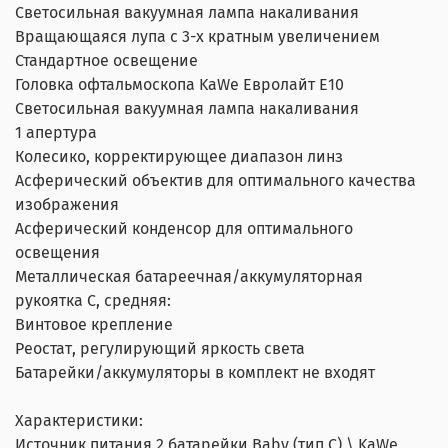
Светосильная вакуумная лампа накаливания
Вращающаяся лупа с 3-х кратным увеличением
Стандартное освещение
Головка офтальмоскопа KaWe Евролайт E10
Светосильная вакуумная лампа накаливания
1 апертура
Колесико, корректирующее диапазон линз
Асферический объектив для оптимального качества
изображения
Асферический конденсор для оптимального
освещения
Металлическая батареечная/аккумуляторная
рукоятка C, средняя:
Винтовое крепление
Реостат, регулирующий яркость света
Батарейки/аккумуляторы в комплект не входят
Характеристики:
Источник питания 2 батарейки Baby (тип C) \ KaWe