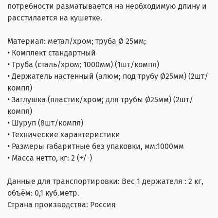
потребности разматывается на необходимую длину и
расстилается на кушетке.
Материал: метал/хром; труба Ø 25мм;
• Комплект стандартный
• Труба (сталь/хром; 1000мм) (1шт/компл)
• Держатель настенный (алюм; под трубу Ø25мм) (2шт/
компл)
• Заглушка (пластик/хром; для трубы Ø25мм) (2шт/
компл)
• Шуруп (8шт/компл)
• Технические характеристики
• Размеры габаритные без упаковки, мм:1000мм
• Масса нетто, кг: 2 (+/-)
Данные для транспортировки: Вес 1 держателя : 2 кг,
объём: 0,1 куб.метр.
Страна производства: Россия