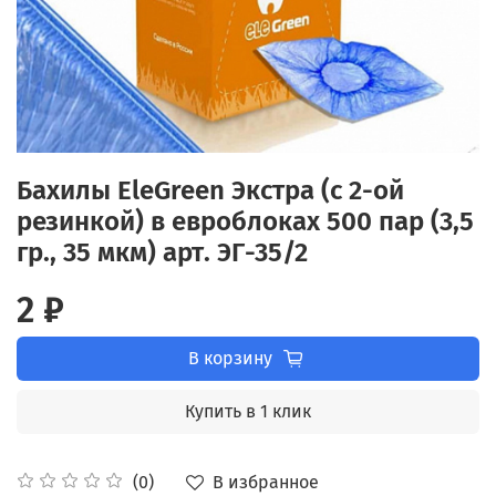
Бахилы EleGreen Экстра (с 2-ой
резинкой) в евроблоках 500 пар (3,5
гр., 35 мкм) арт. ЭГ-35/2
2 ₽
В корзину
Купить в 1 клик
В избранное
(0)