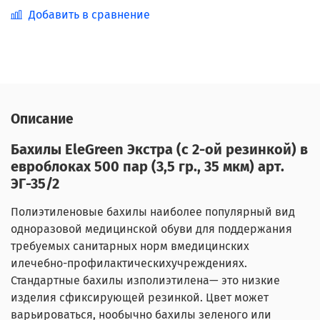
Добавить в сравнение
Описание
Бахилы EleGreen Экстра (с 2-ой резинкой) в
евроблоках 500 пар (3,5 гр., 35 мкм) арт.
ЭГ-35/2
Полиэтиленовые бахилы наиболее популярный вид
одноразовой медицинской обуви для поддержания
требуемых санитарных норм вмедицинских
и
лечебно-профилактических
учреждениях.
Стандартные бахилы изполиэтилена— это низкие
изделия сфиксирующей резинкой. Цвет может
варьироваться, нообычно бахилы зеленого или