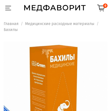
0
Главная
Медицинские расходные материалы
Бахилы