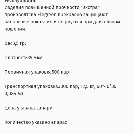
эксплуатации.
Изделия повышенной прочности "Экстра"
производтсва Elegreen прекрасно защищают
напольные покрытия и не рвуться при длительном
ношении.
Вес
3,5 гр.
Плотность
35 мкм
Первичная упаковка
500 пар
Транспортная упаковка
3000 пар, 12,5 кг, 60*40*35,
0,084 м3
Цена указана за
пару
Количество указано в
парах