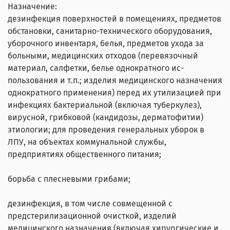
Назначение:
дезинфекция поверхностей в помещениях, предметов
обстановки, санитарно-технического оборудования,
уборочного инвентаря, белья, предметов ухода за
больными, медицинских отходов (перевязочный
материал, салфетки, белье однократного ис-
пользования и т.п.; изделия медицинского назначения
однократного применения) перед их утилизацией при
инфекциях бактериальной (включая туберкулез),
вирусной, грибковой (кандидозы, дерматофитии)
этиологии; для проведения генеральных уборок в
ЛПУ, на объектах коммунальной службы,
предприятиях общественного питания;
борьба с плесневыми грибами;
дезинфекция, в том числе совмещенной с
предстерилизационной очисткой, изделий
медицинского назначения (включая хирургические и