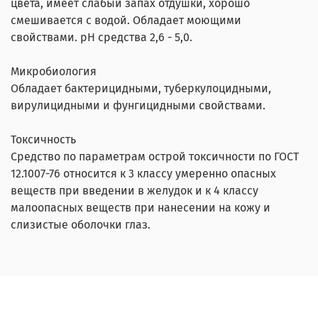
цвета, имеет слабый запах отдушки, хорошо
смешивается с водой. Обладает моющими
свойствами. pH средства 2,6 - 5,0.
Микробиология
Обладает бактерицидными, туберкулоцидными,
вирулицидными и фунгицидными свойствами.
Токсичность
Средство по параметрам острой токсичности по ГОСТ
12.1007-76 относится к 3 классу умеренно опасных
веществ при введении в желудок и к 4 классу
малоопасных веществ при нанесении на кожу и
слизистые оболочки глаз.